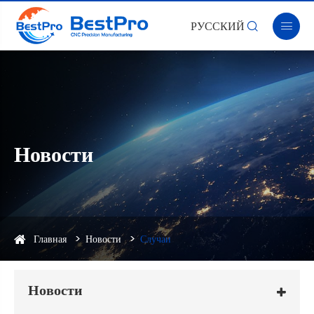
РУССКИЙ


Новости
Главная
Новости
Случаи
Новости